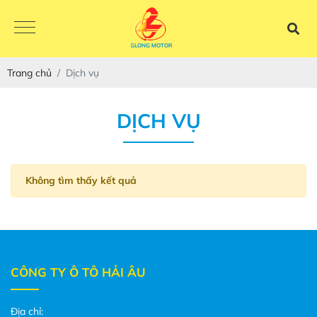
Trang chủ
Dịch vụ
CHENGLONG MOTOR
DỊCH VỤ
Không tìm thấy kết quả
CÔNG TY Ô TÔ HẢI ÂU
Địa chỉ: