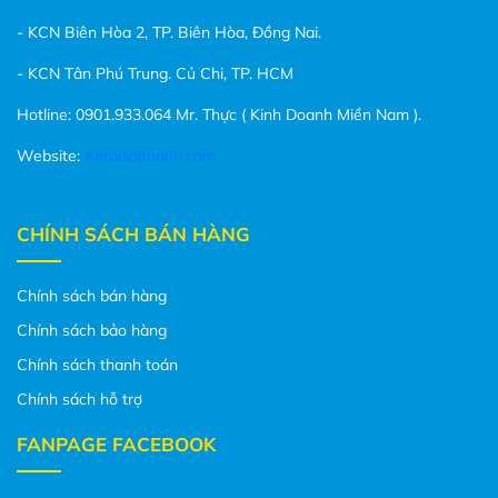
- KCN Biên Hòa 2, TP. Biên Hòa, Đồng Nai.
- KCN Tân Phú Trung. Củ Chi, TP. HCM
Hotline: 0901.933.064 Mr. Thực ( Kinh Doanh Miền Nam ).
Website:
Xetaisaithanh.com
CHÍNH SÁCH BÁN HÀNG
Chính sách bán hàng
Chính sách bảo hàng
Chính sách thanh toán
Chính sách hỗ trợ
FANPAGE FACEBOOK