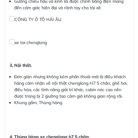
Gương chiếu hậu và kính lái được chỉnh bằng điện mang
đến cảm giác hiện đại và rảnh tay cho tài xế.
3, Nội thất.
Đơn giản nhưng không kém phần thoải mái là điều khách
hàng cảm nhận về nội thất chenglong H7 5 chân, ghế hơi,
điều hòa, các tính năng giải trí khác, cabin nóc cao nên
được trang bị 2 giường tạo cảm giá không gian rộng rãi.
Khung gầm, Thùng hàng
4. Thùng hàng xe chenglong h7 5 chân: