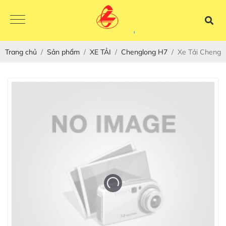
Trang chủ
Sản phẩm
XE TẢI
Chenglong H7
Xe Tải Cheng 
CHENGLON