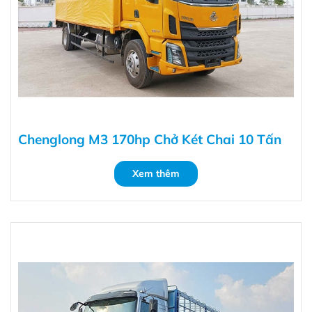
Chenglong M3 170hp Chở Két Chai 10 Tấn
Xem thêm