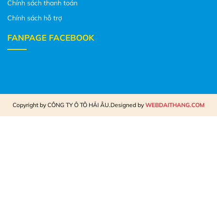
Chính sách thanh toán
Chính sách hỗ trợ
FANPAGE FACEBOOK
Copyright by CÔNG TY Ô TÔ HẢI ÂU.Designed by
WEBDAITHANG.COM