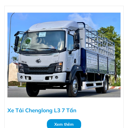
Xe Tải Chenglong L3 7 Tấn
Xem thêm