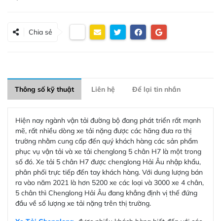
Chia sẻ
Thông số kỹ thuật
Liên hệ
Để lại tin nhắn
Hiện nay ngành vận tải đường bộ đang phát triển rất mạnh
mẽ, rất nhiều dòng xe tải nặng được các hãng đưa ra thị
trường nhằm cung cấp đến quý khách hàng các sản phẩm
phục vụ vận tải và xe tải chenglong 5 chân H7 là một trong
số đó. Xe tải 5 chân H7 được chenglong Hải Âu nhập khẩu,
phân phối trực tiếp đến tay khách hàng. Với dung lượng bán
ra vào năm 2021 là hơn 5200 xe các loại và 3000 xe 4 chân,
5 chân thì Chenglong Hải Âu đang khẳng định vị thế đứng
đầu về số lượng xe tải nặng trên thị trường.