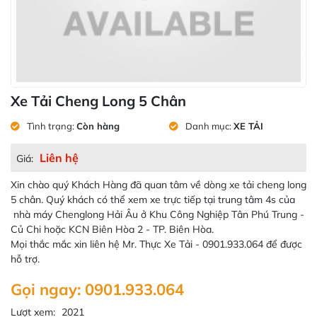
Xe Tải Cheng Long 5 Chân
Tình trạng:
Còn hàng
Danh mục:
XE TẢI
Liên hệ
Giá:
Xin chào quý Khách Hàng đã quan tâm về dòng xe tải cheng long
5 chân. Quý khách có thể xem xe trực tiếp tại trung tâm 4s của
nhà máy Chenglong Hải Âu ở Khu Công Nghiệp Tân Phú Trung -
Củ Chi hoặc KCN Biên Hòa 2 - TP. Biên Hòa.
Mọi thắc mắc xin liên hệ Mr. Thực Xe Tải - 0901.933.064 để được
hỗ trợ.
Gọi ngay: 0901.933.064
Lượt xem:
2021