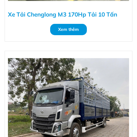
Xe Tải Chenglong M3 170Hp Tải 10 Tấn
Xem thêm