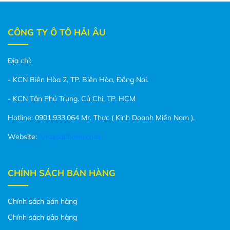
CÔNG TY Ô TÔ HẢI ÂU
Địa chỉ:
- KCN Biên Hòa 2, TP. Biên Hòa, Đồng Nai.
- KCN Tân Phú Trung. Củ Chi, TP. HCM
Hotline: 0901.933.064 Mr. Thực ( Kinh Doanh Miền Nam ).
Website:
Xetaisaithanh.com
CHÍNH SÁCH BÁN HÀNG
Chính sách bán hàng
Chính sách bảo hàng