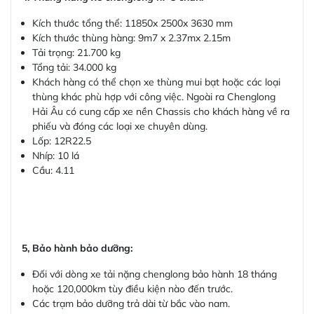
Kích thước tổng thể: 11850x 2500x 3630 mm
Kích thước thùng hàng: 9m7 x 2.37mx 2.15m
Tải trọng: 21.700 kg
Tổng tải: 34.000 kg
Khách hàng có thể chọn xe thùng mui bạt hoặc các loại
thùng khác phù hợp với công việc. Ngoài ra Chenglong
Hải Âu có cung cấp xe nền Chassis cho khách hàng về ra
phiếu và đóng các loại xe chuyên dùng.
Lốp: 12R22.5
Nhíp: 10 lá
Cầu: 4.11
5, Bảo hành bảo dưỡng:
Đối với dòng xe tải nặng chenglong bảo hành 18 tháng
hoặc 120,000km tùy điều kiện nào đến trước.
Các trạm bảo dưỡng trả dài từ bắc vào nam.