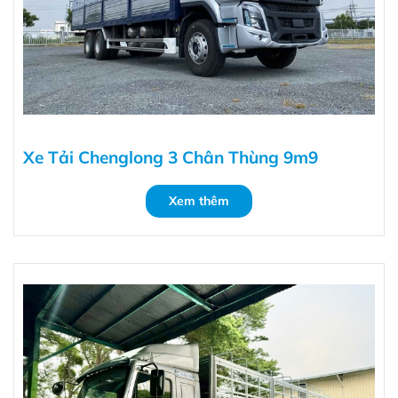
Xe Tải Chenglong 3 Chân Thùng 9m9
Xem thêm