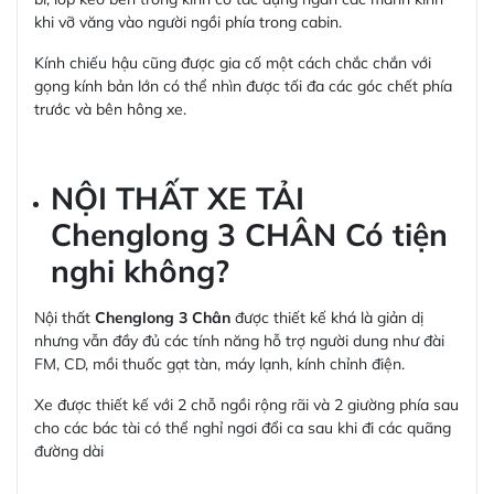
khi vỡ văng vào người ngồi phía trong cabin.
Kính chiếu hậu cũng được gia cố một cách chắc chắn với
gọng kính bản lớn có thể nhìn được tối đa các góc chết phía
trước và bên hông xe.
NỘI THẤT XE TẢI
Chenglong 3 CHÂN Có tiện
nghi không?
Nội thất
Chenglong 3 Chân
được thiết kế khá là giản dị
nhưng vẫn đầy đủ các tính năng hỗ trợ người dung như đài
FM, CD, mồi thuốc gạt tàn, máy lạnh, kính chỉnh điện.
Xe được thiết kế với 2 chỗ ngồi rộng rãi và 2 giường phía sau
cho các bác tài có thể nghỉ ngơi đổi ca sau khi đi các quãng
đường dài