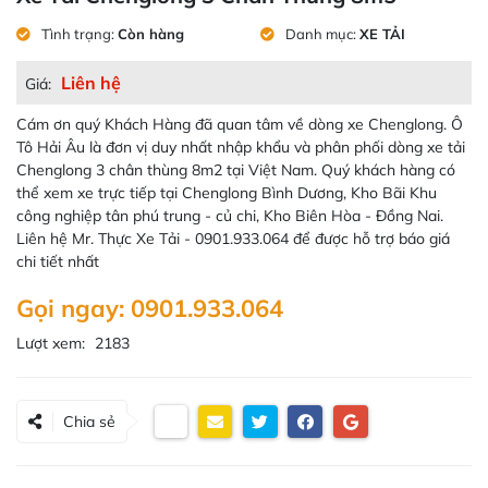
Tình trạng:
Còn hàng
Danh mục:
XE TẢI
Liên hệ
Giá:
Cám ơn quý Khách Hàng đã quan tâm về dòng xe Chenglong. Ô
Tô Hải Âu là đơn vị duy nhất nhập khẩu và phân phối dòng xe tải
Chenglong 3 chân thùng 8m2 tại Việt Nam. Quý khách hàng có
thể xem xe trực tiếp tại Chenglong Bình Dương, Kho Bãi Khu
công nghiệp tân phú trung - củ chi, Kho Biên Hòa - Đồng Nai.
Liên hệ Mr. Thực Xe Tải - 0901.933.064 để được hỗ trợ báo giá
chi tiết nhất
Gọi ngay: 0901.933.064
Lượt xem:
2183
Chia sẻ