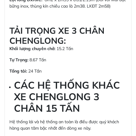
bững inox, thùng kín chiều cao là 2m38. LKĐT 2m58)
TẢI TRỌNG XE 3 CHÂN
CHENGLONG:
Khối lượng chuyên chở:
15.2 Tấn
Tự Trọng:
8.67 Tấn
Tổng tải:
24 Tấn
CÁC HỆ THỐNG KHÁC
XE CHENGLONG 3
CHÂN 15 TẤN
Hệ thống lái và hệ thống an toàn là điều được quý khách
hàng quan tâm bậc nhất đến dòng xe này.