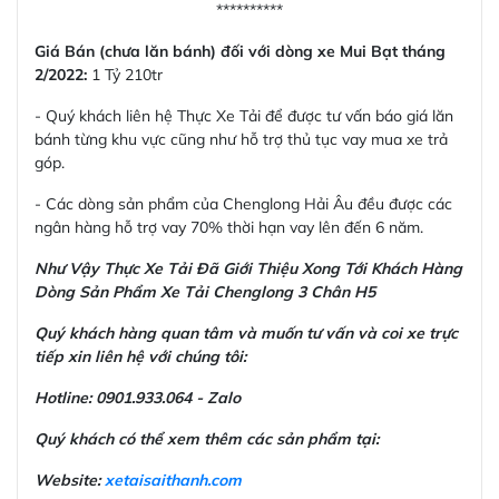
**********
Giá Bán (chưa lăn bánh) đối với dòng xe Mui Bạt tháng
2/2022:
1 Tỷ 210tr
- Quý khách liên hệ Thực Xe Tải để được tư vấn báo giá lăn
bánh từng khu vực cũng như hỗ trợ thủ tục vay mua xe trả
góp.
- Các dòng sản phẩm của Chenglong Hải Âu đều được các
ngân hàng hỗ trợ vay 70% thời hạn vay lên đến 6 năm.
Như Vậy Thực Xe Tải Đã Giới Thiệu Xong Tới Khách Hàng
Dòng Sản Phẩm Xe Tải Chenglong 3 Chân H5
Quý khách hàng quan tâm và muốn tư vấn và coi xe trực
tiếp xin liên hệ với chúng tôi:
Hotline:
0901.933.064 - Zalo
Quý khách có thể xem thêm các sản phẩm tại:
Website:
xetaisaithanh.com