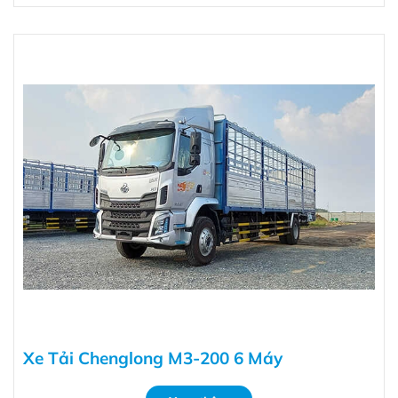
Xe Tải Chenglong M3-200 6 Máy