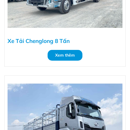
Xe Tải Chenglong 8 Tấn
Xem thêm