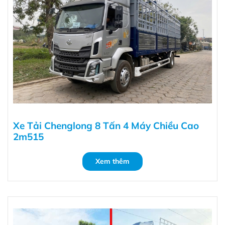
Xe Tải Chenglong 8 Tấn 4 Máy Chiều Cao
2m515
Xem thêm