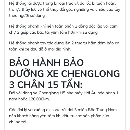
Hệ thống lái được trang bị loại trục vít đai ốc bi tuần hoàn,
trợ lực thủy lực vó thể thay đổi góc nghiêng và chiều cao tùy
theo người sử dụng
Hệ thống phanh khí nén toàn phần 2 dòng độc lập với cam
chữ S giúp các bác tài yêm tâm hơn khi sử dụng.
Hệ thống phanh tay tác dụng lên 2 trục tự hãm đảm bảo an
toàn khi xe đậu đỗ ở mọi địa hình.
BẢO HÀNH BẢO
DƯỠNG XE CHENGLONG
3 CHÂN 15 TẤN:
Đối với dòng xe Chenglong H5 nhà máy Hải Âu bảo hành 1
năm hoặc 120.000km,
Các đại lý và xưởng dịch vụ trải dài 3 miền Bắc Trung Nam
nên khách hàng yên tâm khi đầu tư các sản phẩm của
chúng tôi