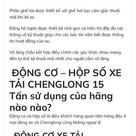
Phần ghế tài được thiết kế với ghế hơi tạo cảm giác thoải
mái khi lái xe.
Đồng hồ taplo được thiết kế nhỏ gọn và hiển thị đầy đủ các
thông số kỹ thuật giúp cho các bác tài nắm bắt được thông
tin hoạt động của xe.
Vô lăng chấu kết hợp điều chỉnh các góc khác nhau mang
đến tư thế lái thoải mái nhất cho người cầm vô lăng.
ĐỘNG CƠ – HỘP SỐ XE
TẢI CHENGLONG 15
Tấn sử dụng của hãng
nào nào?
Động cơ và hộp số là điêu khách hàng quan tâm hàng đầu ở
mọi dòng xe và Chenglong cũng không ngoại lệ
ĐỘNG CƠ XE TẢI