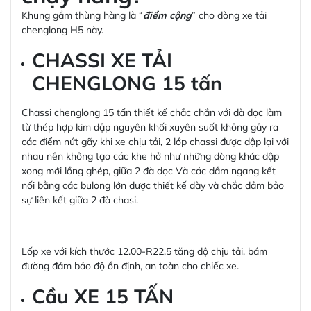
Khung gầm thùng hàng là “
điểm cộng
” cho dòng xe tải
chenglong H5 này.
CHASSI XE TẢI
CHENGLONG 15 tấn
Chassi chenglong 15 tấn thiết kế chắc chắn với đà dọc làm
từ thép hợp kim dập nguyên khối xuyên suốt không gây ra
các điểm nứt gãy khi xe chịu tải, 2 lớp chassi được dập lại với
nhau nên không tạo các khe hở như những dòng khác dập
xong mới lồng ghép, giữa 2 đà dọc Và các dầm ngang kết
nối bằng các bulong lớn được thiết kế dày và chắc đảm bảo
sự liên kết giữa 2 đà chasi.
Lốp xe với kích thước 12.00-R22.5 tăng độ chịu tải, bám
đường đảm bảo độ ổn định, an toàn cho chiếc xe.
Cầu XE 15 TẤN