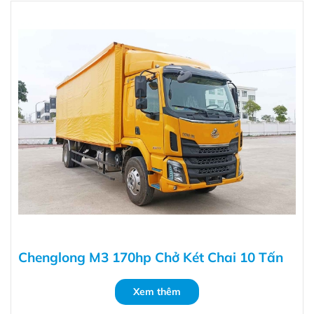
Chenglong M3 170hp Chở Két Chai 10 Tấn
Xem thêm