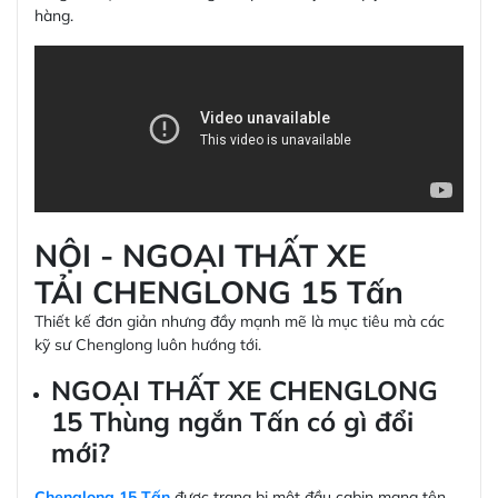
hàng.
NỘI - NGOẠI THẤT XE
TẢI CHENGLONG 15 Tấn
Thiết kế đơn giản nhưng đầy mạnh mẽ là mục tiêu mà các
kỹ sư Chenglong luôn hướng tới.
NGOẠI THẤT XE CHENGLONG
15 Thùng ngắn Tấn có gì đổi
mới?
Chenglong 15 Tấn
được trang bị một đầu cabin mang tên