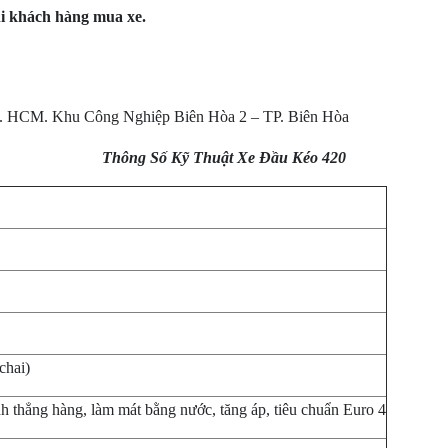
i khách hàng mua xe.
p. HCM. Khu Công Nghiệp Biên Hòa 2 – TP. Biên Hòa
Thông Số Kỹ Thuật Xe Đầu Kéo 420
hai)
anh thẳng hàng, làm mát bằng nước, tăng áp, tiêu chuẩn Euro 4