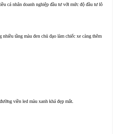
nhiều cá nhân doanh nghiệp đầu tư với mức độ đầu tư lô
ng nhiều tầng màu đen chủ đạo làm chiếc xe càng thêm
, đường viền led màu xanh khá đẹp mắt.