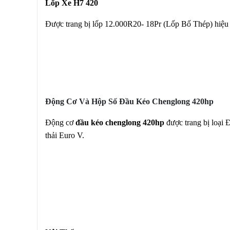
Lốp Xe H7 420
Được trang bị lốp 12.000R20- 18Pr (Lốp Bố Thép) hiệu
Động Cơ Và Hộp Số Đầu Kéo Chenglong 420hp
Động cơ
đầu kéo chenglong 420hp
được trang bị loại 
thải Euro V.