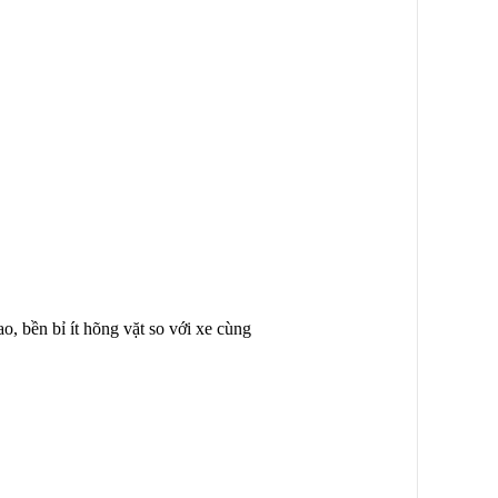
o, bền bỉ ít hõng vặt so với xe cùng