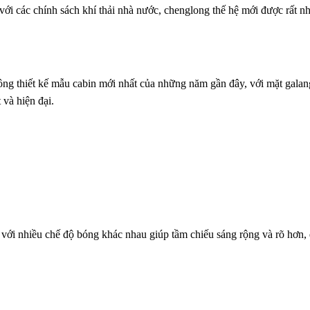
p với các chính sách khí thải nhà nước, chenglong thế hệ mới được rất 
ông thiết kế mẫu cabin mới nhất của những năm gần đây, với mặt gala
và hiện đại.
ật với nhiều chế độ bóng khác nhau giúp tầm chiếu sáng rộng và rõ hơn