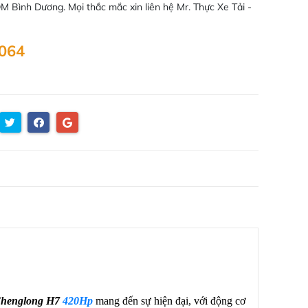
 Bình Dương. Mọi thắc mắc xin liên hệ Mr. Thực Xe Tải -
.064
henglong H7
420Hp
mang đến sự hiện đại, với động cơ