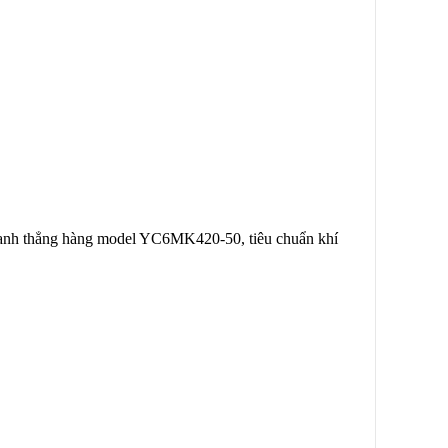
ilanh thẳng hàng model YC6MK420-50, tiêu chuẩn khí