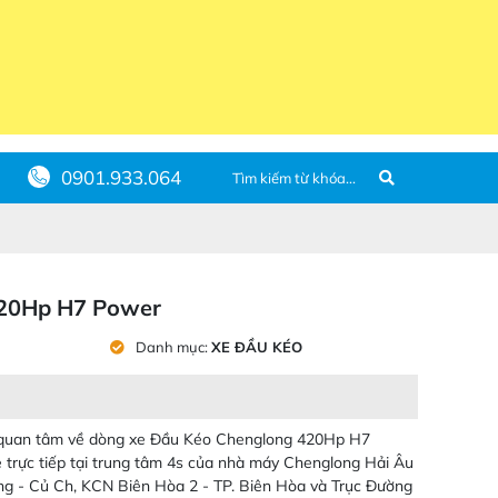
0901.933.064
420Hp H7 Power
Danh mục:
XE ĐẦU KÉO
 quan tâm về dòng xe Đầu Kéo Chenglong 420Hp H7
 trực tiếp tại trung tâm 4s của nhà máy Chenglong Hải Âu
g - Củ Ch, KCN Biên Hòa 2 - TP. Biên Hòa và Trục Đường