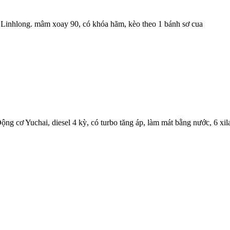
 Linhlong. mâm xoay 90, có khóa hãm, kèo theo 1 bánh sơ cua
Động cơ Yuchai, diesel 4 kỳ, có turbo tăng áp, làm mát bằng nước, 6 x