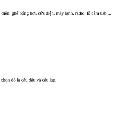
điện, ghế bóng hơi, cửa điện, máy lạnh, radio, lỗ cắm usb....
chọn đó là cầu dầu và cầu láp.