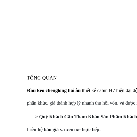
TỔNG QUAN
Đầu kéo chenglong hải âu
thiết kế cabin H7 hiện đại độ
phân khúc. giá thành hợp lý nhanh thu hồi vốn, và được 
===>
Quý Khách Cần Tham Khảo Sản Phẩm Khác
Liên hệ báo giá và xem xe trực tiếp.