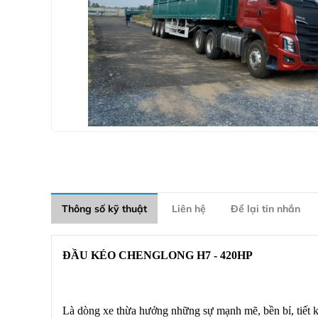
Thông số kỹ thuật
Liên hệ
Để lại tin nhắn
ĐẦU KÉO CHENGLONG H7 - 420HP
Là dòng xe thừa hưởng những sự mạnh mẽ, bền bỉ, tiết k