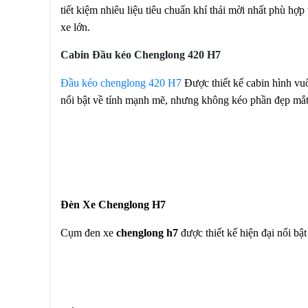
tiết kiệm nhiêu liệu tiêu chuẩn khí thải mời nhất phù hợ
xe lớn.
Cabin Đầu kéo Chenglong 420 H7
Đầu kéo chenglong 420 H7
Được thiết kế cabin hình vu
nổi bật về tính mạnh mẽ, nhưng không kéo phần đẹp mắt 
Đèn Xe Chenglong H7
Cụm đen xe
chenglong h7
được thiết kế hiện đại nổi b