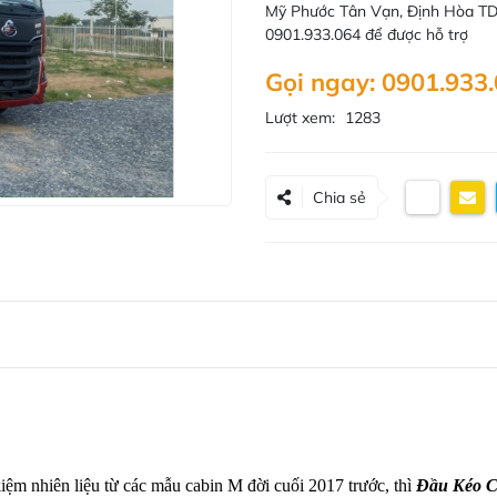
Mỹ Phước Tân Vạn, Định Hòa TDM
0901.933.064 để được hỗ trợ
Gọi ngay: 0901.933
Lượt xem:
1283
Chia sẻ
iệm nhiên liệu từ các mẫu cabin M đời cuối 2017 trước, thì
Đầu Kéo C