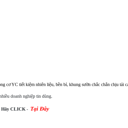
ng cơ YC tiết kiệm nhiên liệu, bền bỉ, khung sườn chắc chắn chịu tải ca
nhiều doanh nghiệp tin dùng.
Tại Đây
h Hãy CLICK
-