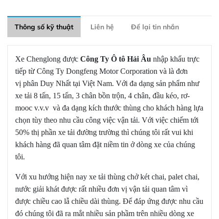
Thông số kỹ thuật
Liên hệ
Để lại tin nhắn
Xe Chenglong được
Công Ty Ô tô Hải Âu
nhập khẩu trực
tiếp từ Công Ty Dongfeng Motor Corporation và là đơn
vị phân Duy Nhất tại Việt Nam. Với đa dạng sản phẩm như
xe tải 8 tấn, 15 tấn, 3 chân bồn trộn, 4 chân, đầu kéo, rơ-
mooc v.v.v và đa dạng kích thước thùng cho khách hàng lựa
chọn tùy theo nhu cầu công việc vận tải. Với việc chiếm tới
50% thị phần xe tải đường trường thì chúng tôi rất vui khi
khách hàng đã quan tâm đặt niềm tin ở dòng xe của chúng
tôi.
Với xu hướng hiện nay xe tải thùng chở két chai, palet chai,
nước giải khát được rất nhiều đơn vị vận tải quan tâm vì
được chiều cao lẫ chiều dài thùng. Để đáp ứng được nhu cầu
đó chúng tôi đã ra mắt nhiều sản phầm trên nhiều dòng xe