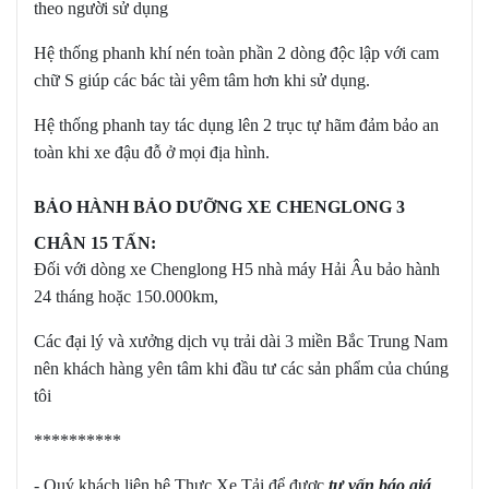
theo người sử dụng
Hệ thống phanh khí nén toàn phần 2 dòng độc lập với cam
chữ S giúp các bác tài yêm tâm hơn khi sử dụng.
Hệ thống phanh tay tác dụng lên 2 trục tự hãm đảm bảo an
toàn khi xe đậu đỗ ở mọi địa hình.
BẢO HÀNH BẢO DƯỠNG XE CHENGLONG 3
CHÂN 15 TẤN:
Đối với dòng xe Chenglong H5 nhà máy Hải Âu bảo hành
24 tháng hoặc 150.000km,
Các đại lý và xưởng dịch vụ trải dài 3 miền Bắc Trung Nam
nên khách hàng yên tâm khi đầu tư các sản phẩm của chúng
tôi
**********
- Quý khách liên hệ Thực Xe Tải để được
tư vấn báo giá