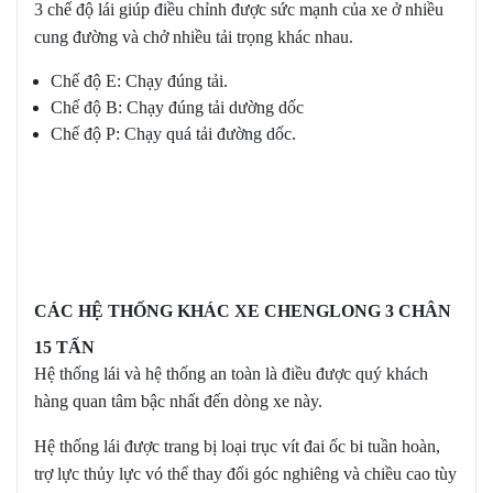
3 chế độ lái giúp điều chỉnh được sức mạnh của xe ở nhiều
cung đường và chở nhiều tải trọng khác nhau.
Chế độ E: Chạy đúng tải.
Chế độ B: Chạy đúng tải dường dốc
Chế độ P: Chạy quá tải đường dốc.
CÁC HỆ THỐNG KHÁC XE CHENGLONG 3 CHÂN
15 TẤN
Hệ thống lái và hệ thống an toàn là điều được quý khách
hàng quan tâm bậc nhất đến dòng xe này.
Hệ thống lái được trang bị loại trục vít đai ốc bi tuần hoàn,
trợ lực thủy lực vó thể thay đổi góc nghiêng và chiều cao tùy