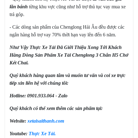
lăn bánh
từng khu vực cũng như hỗ trợ thủ tục vay mua xe
trả góp.
- Các dòng sản phẩm của Chenglong Hải Âu đều được các
ngân hàng hỗ trợ vay 70% thời hạn vay lên đến 6 năm.
Như Vậy Thực Xe Tải Đã Giới Thiệu Xong Tới Khách
Hàng Dòng Sản Phẩm Xe Tải Chenglong 3 Chân H5 Chở
Két Chai.
Quý khách hàng quan tâm và muốn tư vấn và coi xe trực
tiếp xin liên hệ với chúng tôi:
Hotline: 0901.933.064 - Zalo
Quý khách có thể xem thêm các sản phẩm tại:
Website:
xetaisaithanh.com
Youtube:
Thực Xe Tải.