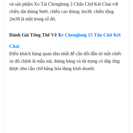
và sản phẩm Xe Tải Chenglong 3 Chân Chở Két Chai với
chiều dài thùng 9m9, chiều cao thùng 3m38, chiều rộng
2m38 là một trong số đó.
Đánh Giá Tổng Thể Về X
e Chenglong 15 Tấn Chở Két
Chai
Điều khách hàng quan tâm nhất để cân dối đầu tư một chiếc
xe đó chính là mẫu mã, thùng hàng và tải trọng có đáp ứng
được nhu cầu chở hàng hóa đang kinh doanh.