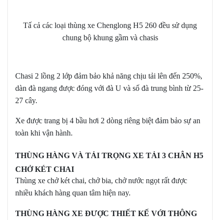
Tấ cả các loại thùng xe Chenglong H5 260 đều sử dụng
chung bộ khung gầm và chasis
Chasi 2 lồng 2 lớp đảm bảo khả năng chịu tải lên đến 250%,
dàn đà ngang được đóng với đà U và số đà trung bình từ 25-
27 cây.
Xe được trang bị 4 bầu hơi 2 dòng riêng biệt đảm bảo sự an
toàn khi vận hành.
THÙNG HÀNG VÀ TẢI TRỌNG XE TẢI 3 CHÂN H5
CHỞ KÉT CHAI
Thùng xe chở két chai, chở bia, chở nước ngọt rất được
nhiều khách hàng quan tâm hiện nay.
THÙNG HÀNG XE ĐƯỢC THIẾT KẾ VỚI THÔNG