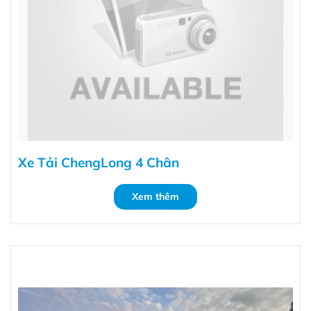
Xe Tải ChengLong 4 Chân
Xem thêm