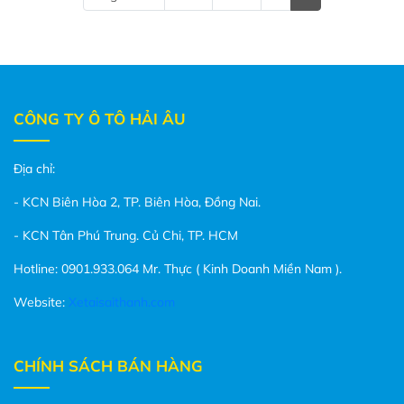
CÔNG TY Ô TÔ HẢI ÂU
Địa chỉ:
- KCN Biên Hòa 2, TP. Biên Hòa, Đồng Nai.
- KCN Tân Phú Trung. Củ Chi, TP. HCM
Hotline: 0901.933.064 Mr. Thực ( Kinh Doanh Miền Nam ).
Website:
Xetaisaithanh.com
CHÍNH SÁCH BÁN HÀNG