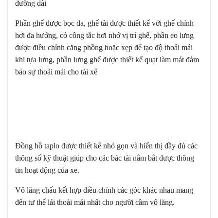
đường dài
Phần ghế được bọc da, ghế tài được thiết kế với ghế chỉnh
hơi đa hướng, có công tắc hơi nhớ vị trí ghế, phần eo lưng
được điều chỉnh căng phồng hoặc xẹp để tạo độ thoải mái
khi tựa lưng, phần lưng ghế được thiết kế quạt làm mát đảm
bảo sự thoải mái cho tài xế
Đồng hồ taplo được thiết kế nhỏ gọn và hiển thị đầy đủ các
thông số kỹ thuật giúp cho các bác tài nắm bắt được thông
tin hoạt động của xe.
Vô lăng chấu kết hợp điều chỉnh các góc khác nhau mang
đến tư thế lái thoải mái nhất cho người cầm vô lăng.