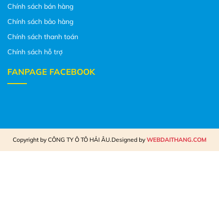
Chính sách bán hàng
Chính sách bảo hàng
Chính sách thanh toán
Chính sách hỗ trợ
FANPAGE FACEBOOK
Copyright by CÔNG TY Ô TÔ HẢI ÂU.Designed by
WEBDAITHANG.COM