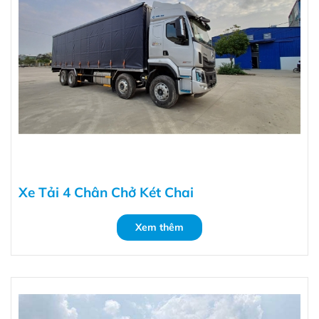
Xe Tải 4 Chân Chở Két Chai
Xem thêm