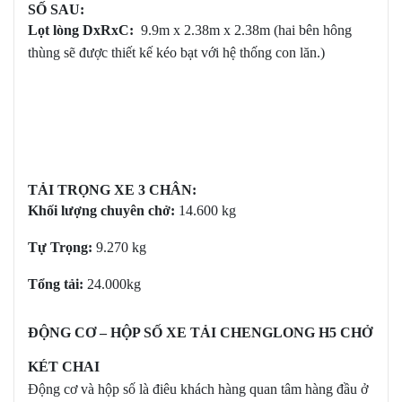
SỐ SAU:
Lọt lòng DxRxC:
9.9m x 2.38m x 2.38m (hai bên hông
thùng sẽ được thiết kế kéo bạt với hệ thống con lăn.)
TẢI TRỌNG XE 3 CHÂN:
Khối lượng chuyên chở:
14.600 kg
Tự Trọng:
9.270 kg
Tổng tải:
24.000kg
ĐỘNG CƠ – HỘP SỐ XE TẢI CHENGLONG H5 CHỞ
KÉT CHAI
Động cơ và hộp số là điêu khách hàng quan tâm hàng đầu ở