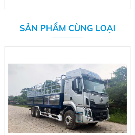
SẢN PHẨM CÙNG LOẠI