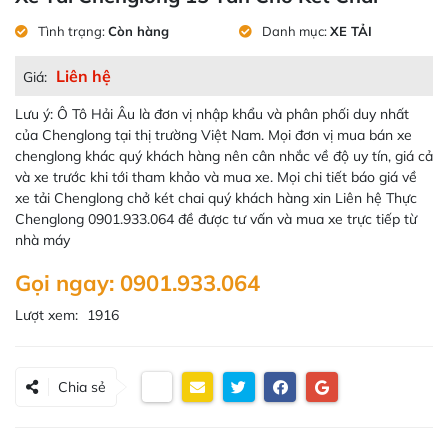
Tình trạng:
Còn hàng
Danh mục:
XE TẢI
Liên hệ
Giá:
Lưu ý: Ô Tô Hải Âu là đơn vị nhập khẩu và phân phối duy nhất
của Chenglong tại thị trường Việt Nam. Mọi đơn vị mua bán xe
chenglong khác quý khách hàng nên cân nhắc về độ uy tín, giá cả
và xe trước khi tới tham khảo và mua xe. Mọi chi tiết báo giá về
xe tải Chenglong chở két chai quý khách hàng xin Liên hệ Thực
Chenglong 0901.933.064 đề được tư vấn và mua xe trực tiếp từ
nhà máy
Gọi ngay: 0901.933.064
Lượt xem:
1916
Chia sẻ