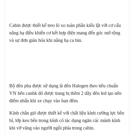
Cabin được thiết kế treo lò xo toàn phần kiểu lật với cơ cấu
nâng hạ điều khiển cơ kết hợp điện mang đến góc mở rộng
và sự đơn giản hóa khi nâng hạ ca bin.
Bộ đèn pha được sử dụng là đèn Halogen theo tiêu chuẩn
VN bên canhk đó được trang bị thêm 2 dãy đèn led tạo nên
điểm nhấn khi xe chạy vào ban đêm.
Kính chắn gió được thiết kế với chất liệu kính cường lực bền
bỉ, lớp keo bên trong kính có tác dụng ngăn các mảnh kính
khi vỡ văng vào người ngồi phía trong cabin.