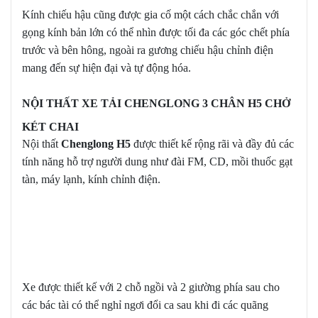
Kính chiếu hậu cũng được gia cố một cách chắc chắn với
gọng kính bản lớn có thể nhìn được tối đa các góc chết phía
trước và bên hông, ngoài ra gương chiếu hậu chỉnh điện
mang đến sự hiện đại và tự động hóa.
NỘI THẤT XE TẢI CHENGLONG 3 CHÂN H5 CHỞ
KÉT CHAI
Nội thất
Chenglong H5
được thiết kế rộng rãi và đầy đủ các
tính năng hỗ trợ người dung như đài FM, CD, mồi thuốc gạt
tàn, máy lạnh, kính chỉnh điện.
Xe được thiết kế với 2 chỗ ngồi và 2 giường phía sau cho
các bác tài có thể nghỉ ngơi đổi ca sau khi đi các quãng